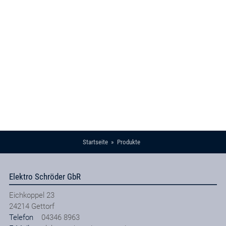
Startseite
Produkte
Elektro Schröder GbR
Eichkoppel 23
24214
Gettorf
Telefon
04346 8963