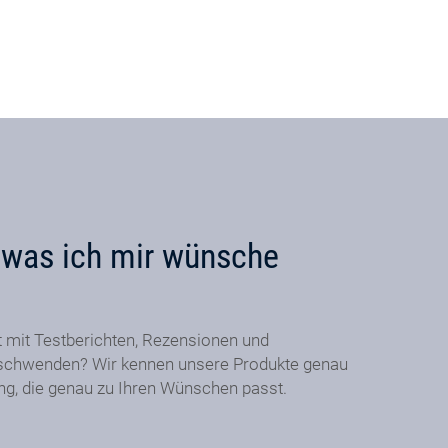
, was ich mir wünsche
t mit Testberichten, Rezensionen und
schwenden? Wir kennen unsere Produkte genau
ung, die genau zu Ihren Wünschen passt.