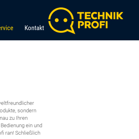
rvice
Kontakt
eltfreundlicher
odukte, sondern
nau zu Ihren
e Bedienung ein und
i ran! Schließlich