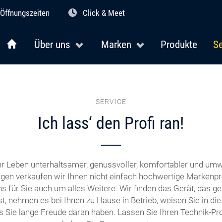
Öffnungszeiten
Click & Meet
Über uns
Marken
Produkte
Se
SERVICE
Ich lass‘ den Profi ran!
r Leben unterhaltsamer, genussvoller, komfortabler und umw
en verkaufen wir Ihnen nicht einfach hochwertige Markenpr
 für Sie auch um alles Weitere: Wir finden das Gerät, das ge
t, nehmen es bei Ihnen zu Hause in Betrieb, weisen Sie in di
s Sie lange Freude daran haben. Lassen Sie Ihren Technik-Prof