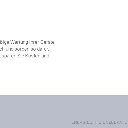
ßige Wartung Ihrer Geräte,
ch und sorgen so dafür,
t sparen Sie Kosten und
ENERGIEEFFIZIENZBERAT