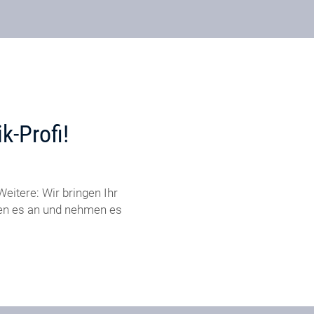
k-Profi!
eitere: Wir bringen Ihr
ßen es an und nehmen es