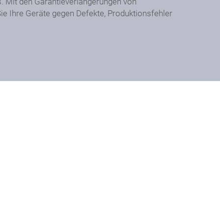
 Mit den Garantieverlängerungen von
 Ihre Geräte gegen Defekte, Produktionsfehler